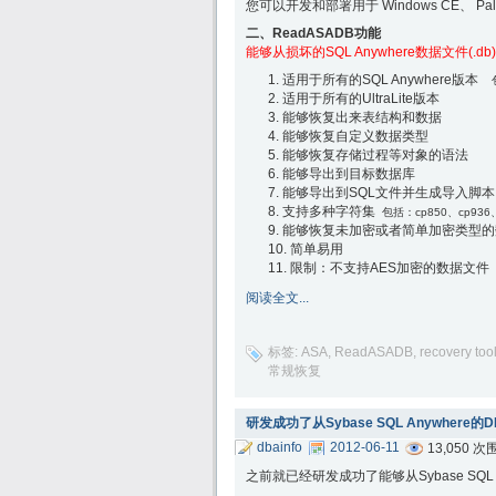
您可以开发和部署用于 Windows CE、 Palm
二、ReadASADB功能
能够从损坏的SQL Anywhere数据文件(.db
适用于所有的SQL Anywhere版本
适用于所有的UltraLite版本
能够恢复出来表结构和数据
能够恢复自定义数据类型
能够恢复存储过程等对象的语法
能够导出到目标数据库
能够导出到SQL文件并生成导入脚本
支持多种字符集
包括：cp850、cp936、
能够恢复未加密或者简单加密类型的
简单易用
限制：不支持AES加密的数据文件
阅读全文...
标签:
ASA
,
ReadASADB
,
recovery too
常规恢复
研发成功了从Sybase SQL Anywher
dbainfo
2012-06-11
13,050 次
之前就已经研发成功了能够从Sybase SQ