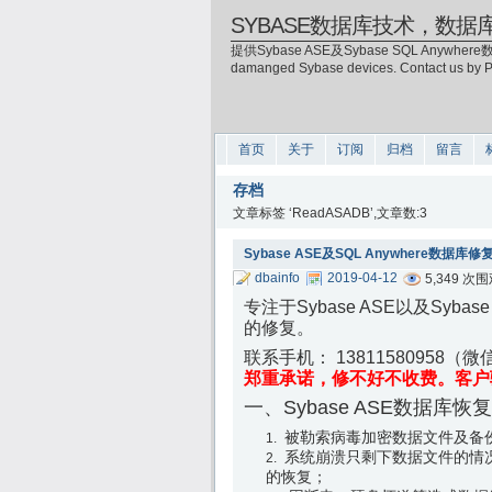
SYBASE数据库技术，数据
提供Sybase ASE及Sybase SQL Anywhere数
damanged Sybase devices. Contact us by
首页
关于
订阅
归档
留言
存档
文章标签 ‘ReadASADB’,文章数:3
Sybase ASE及SQL Anywhere数据库
dbainfo
2019-04-12
5,349 次
专注于Sybase ASE以及Sy
的修复。
联系手机： 13811580958（微信
郑重承诺，修不好不收费。客户
一、Sybase ASE数据库恢
被勒索病毒加密数据文件及备
系统崩溃只剩下数据文件的情
的恢复；