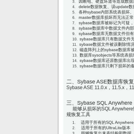
因断电、硬盘坏道等造成数据
delete数据恢复、误update
各种sybase内部系统表损坏
master数据库损坏而无法正
sybase数据库被标记为可疑
sybase数据库中数据文件内
sybase数据库无数据文件
sybase数据库只有数据文
sybase数据文件被误删除
磁盘阵列上的sybase数据
数据库sysobjects等系
sybase数据库还原数据库
sybase数据库只剩下损坏
二、Sybase ASE数据库恢
Sybase ASE 11.0.x，11.5.x，11
三、Sybase SQL Anyw
能够从损坏的SQL Anywhere
规恢复工具
适用于所有的SQL Anywhere版本 包
适用于所有的UltraLite版本
能够恢复出来表结构和数据