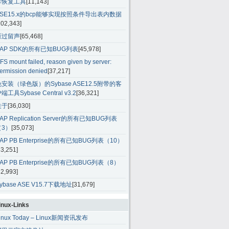
库恢复工具
[11,143]
ASE15.x的bcp能够实现按照条件导出表内数据
102,343]
雁过留声
[65,468]
SAP SDK的所有已知BUG列表
[45,978]
FS mount failed, reason given by server:
ermission denied
[37,217]
免安装（绿色版）的Sybase ASE12.5附带的客
端工具Sybase Central v3.2
[36,321]
关于
[36,030]
AP Replication Server的所有已知BUG列表
（3）
[35,073]
AP PB Enterprise的所有已知BUG列表（10）
33,251]
AP PB Enterprise的所有已知BUG列表（8）
32,993]
ybase ASE V15.7下载地址
[31,679]
inux-Links
inux Today – Linux新闻资讯发布