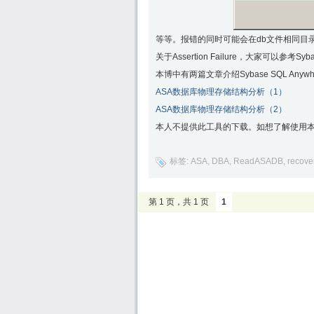
等等。报错的同时可能会在db文件相同目录下生
关于Assertion Failure，大家可以参考S
本博中有两篇文章介绍Sybase SQL A
ASA数据库物理存储结构分析（1）
ASA数据库物理存储结构分析（2）
本人不提供此工具的下载。如想了解使用本
标签:
ASA
,
DBA
,
ReadASADB
,
recover
第 1 页，共 1 页
1