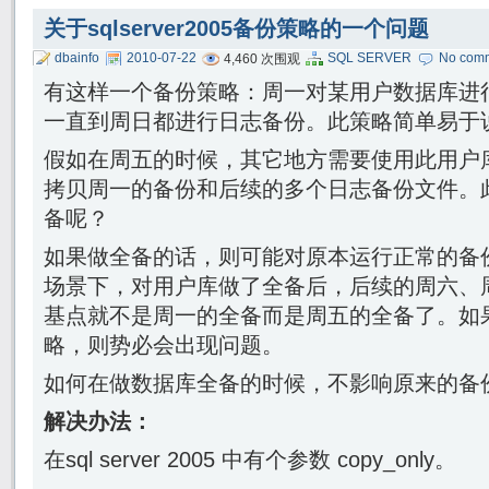
关于sqlserver2005备份策略的一个问题
dbainfo
2010-07-22
SQL SERVER
No com
4,460 次围观
有这样一个备份策略：周一对某用户数据库进
一直到周日都进行日志备份。此策略简单易于
假如在周五的时候，其它地方需要使用此用户
拷贝周一的备份和后续的多个日志备份文件。
备呢？
如果做全备的话，则可能对原本运行正常的备
场景下，对用户库做了全备后，后续的周六、
基点就不是周一的全备而是周五的全备了。如
略，则势必会出现问题。
如何在做数据库全备的时候，不影响原来的备
解决办法：
在sql server 2005 中有个参数 copy_only。