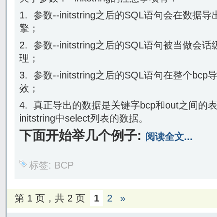
1. 参数--initstring之后的SQL语句会在数
擎；
2. 参数--initstring之后的SQL语句被当做
理；
3. 参数--initstring之后的SQL语句在整个
效；
4. 真正导出的数据是关键字bcp和out之间的
initstring中select列表的数据。
下面开始举几个例子:
阅读全文...
标签:
BCP
第 1 页，共 2 页
1
2
»