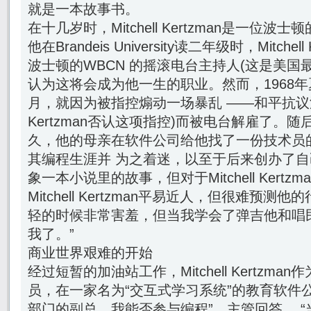
就是一本故事书。
在十几岁时，Mitchell Kertzman是一位波
他在Brandeis University读二年级时，Mitche
波士顿的WBCN 的摇滚电台主持人(这是美国
认为这将会成为他一生的职业。然而，1968
月，就因为被指控煽动一场暴乱 ――和平抗议波士顿
Kertzman否认这项指控)而被电台解雇了。
久，他的母亲在软件公司给他找了一份技术员
其编程生涯并 为之着迷，以至于后来创办了
象一本小说里的故事，但对于Mitchell Kert
Mitchell Kertzman平易近人，但很难预
轻的时候非常害羞，但当我学会了弹吉他和唱
我了。”
商业世界艰难的开始
经过短暂的加油站工作，Mitchell Kertzm
员，在一家名为“交互式学习系统”的教育软件
部门的副总，我能否参与编程”，主管回答， “