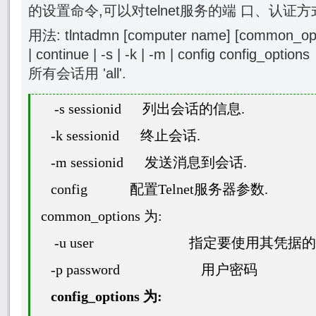
的设置命令,可以对telnet服务的端 口、认证
用法: tlntadmn [computer name] [common_optio
| continue | -s | -k | -m | config config_options
所有会话用 'all'.
-s sessionid
列出会话的信息
.
-k sessionid
终止会话
.
-m sessionid
发送消息到会话
.
config
配置
Telnet
服务器参数
.
common_options
为
:
-u user
指定要使用其凭据的
-p password
用户密码
config_options
为
: