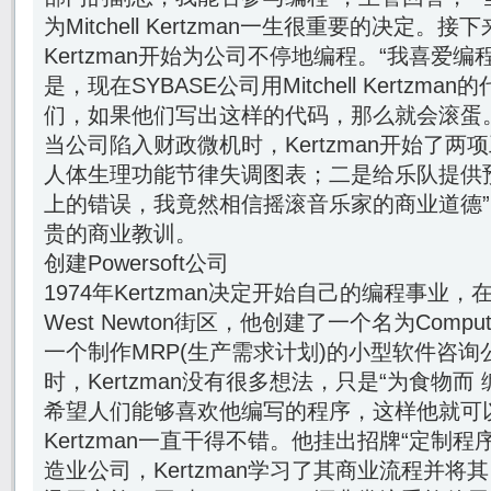
为Mitchell Kertzman一生很重要的决定。接下来
Kertzman开始为公司不停地编程。“我喜爱
是，现在SYBASE公司用Mitchell Kertzm
们，如果他们写出这样的代码，那么就会滚蛋
当公司陷入财政微机时，Kertzman开始了
人体生理功能节律失调图表；二是给乐队提供
上的错误，我竟然相信摇滚音乐家的商业道德”，K
贵的商业教训。
创建Powersoft公司
1974年Kertzman决定开始自己的编程事
West Newton街区，他创建了一个名为Compute
一个制作MRP(生产需求计划)的小型软件咨
时，Kertzman没有很多想法，只是“为食物而
希望人们能够喜欢他编写的程序，这样他就可
Kertzman一直干得不错。他挂出招牌“定制
造业公司，Kertzman学习了其商业流程并