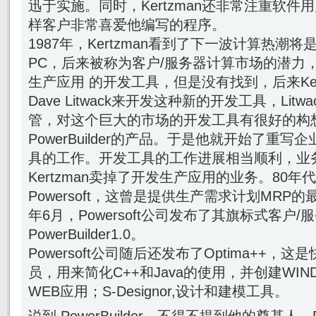
迅于实施。同时，Kertzman还非常注重软
样客户非常喜爱他编写的程序。
1987年，Kertzman看到了下一波计算热潮
PC，后来被称为客户/服务器计算市场的潜力
生产应用 的开发工具，但是没有找到，后来Ker
Dave Litwack来开发这种新的开发工具，Litwac
管，对这个巨大的市场的开发工具有很好的构
PowerBuilder的产品。于是他就开始了重
具的工作。开发工具的工作进展相当顺利，业
Kertzman卖掉了开发生产应用的业务。80
Powersoft，这曾是提供生产需求计划MRP的
年6月，Powersoft公司发布了其旗标式客户
PowerBuilder1.0。
Powersoft公司随后还发布了Optima++
员，用来简化C++和Java的使用，并创建WIN
WEB应用；S-Designor,设计和建模工具。