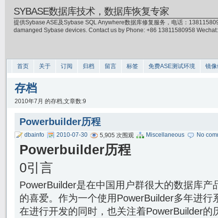
SYBASE数据库技术，数据库恢复专家
提供Sybase ASE及Sybase SQL Anywhere数据库修复服务，电话：13811580958(微信)，
damanged Sybase devices. Contact us by Phone: +86 13811580958 Wecha
首页
关于
订阅
归档
留言
标签
免费ASE测试环境
镜像
存档
2010年7月 的存档,文章数:9
Powerbuilder历程
dbainfo
2010-07-30
Miscellaneous
No com
5,905 次围观
Powerbuilder历程
0引言
PowerBuilder是在中国用户群很大的数据
的喜爱。作为一个使用PowerBuilder多年
在进行开发的同时，也关注着PowerBuilde