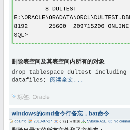
---------- ------- ----------
8 DULTEST
E:\ORACLE\ORADATA\ORCL\D
8192 25600 209715200 ONLINE 
SQL>
删除表空间及其表空间内所有的对象
drop tablespace dultest including 
datafiles;
阅读全文...
标签:
Oracle
windows的cmd命令行备忘，bat命令
dbainfo
2010-07-27
Sybase ASE
No comme
6,781 次围观