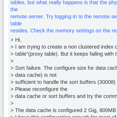
tables, but what really happens is that the phy
the
remote server. Try logging in to the remote s
table
resides. Check the memory settings on the re
> Hi,
> I am trying to create a non clustered index 
> table"(proxy table). But it keeps failing with 
>
> Sort failure. The configure size for data cac
> data cache) is not
> sufficient to handle the sort buffers (30008)
> Please reconfigure the
> data cache or sort buffers and try the com
>
> The data cache is configured 2 Gig, 800MB 