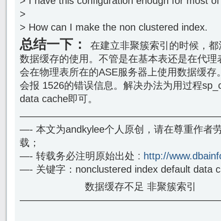
> I have this configuration enough for most of
>
> How can I make the non clustered index.
总结一下：
在建立非聚簇索引的时候，都涉及到de
数据缓存的使用。不管是在基本表还是在代理
会在物理表所在的ASE服务器上使用数据缓存
会报 1526的错误信息。解决办法为用过程sp_cache
data cache即可。
————————————————————
—- 本文为andkylee个人原创，请在尊重作
载；
—- 转载务必注明原始出处 :
http://www.dbainf
—- 关键字：nonclustered index default data ca
数据缓存不足 非聚簇索引
————————————————————