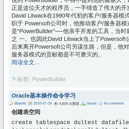
说到 PowerBuilder，不得不提到他的奠基人，Dav
正是这位天才的程序员，一手缔造了伟大的开发工具，
David Litwack在1990年代初的客户/服务器模式(c
职于 Powersoft公司时，他推动客户/服务
是“PowerBuilder”──他亲手开发的工具
之 一。也因此David Litwack当上了Powerso
后来离开Powersoft公司另谋生路，但是，他对Po
服务器模式的贡献都是不可磨灭的。
阅读全文...
标签:
PowerBuilder
Oracle基本操作命令学习
dbainfo
2010-07-28
Oracle
No comment
4,609 次围观
创建表空间
create tablespace dultest datafile