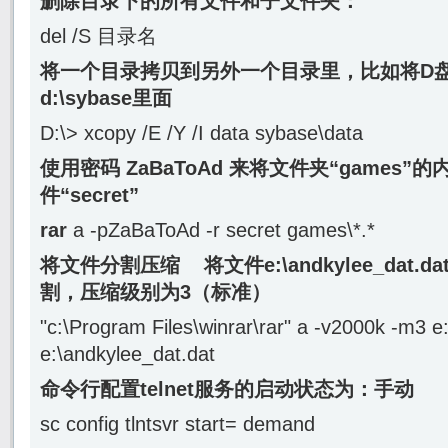
删除目录下的所有文件和子文件夹：
del /S 目录名
将一个目录拷贝到另外一个目录里，比如将D盘
d:\sybase里面
D:\> xcopy /E /Y /I data sybase\data
使用密码 ZaBaToAd 来将文件夹“games
件“secret”
rar
a -pZaBaToAd -r secret games\*.*
将文件分割压缩
将文件e:\andkylee_da
割，压缩级别为3（标准）
"c:\Program Files\winrar\rar" a -v2000k -m3 e
e:\andkylee_dat.dat
命令行配置telnet服务的启动状态为：手动
sc config tlntsvr start= demand