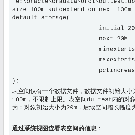
'e:\oracle\oradata\orcl\dultest.db
size 100m autoextend on next 100m 
default storage(
initial 20
next 20M
minextents 
maxextents unli
pctincrease
);
表空间仅有一个数据文件，数据文件初始大小为
100m，不限制上限。表空间dultest内的
为：对象初始大小为20m，后续空间增长幅度为
通过系统视图查看表空间的信息：