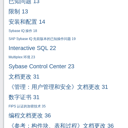
已知
问题
13
限制
13
安装和配置
14
Sybase IQ
操作
18
SAP Sybase IQ
先前版本的已知操作问题
19
Interactive SQL 22
Multiplex
环境
23
Sybase Control Center 23
文档更改
31
《管理：用户管理和安全》文档更改
31
数字证书
31
FIPS
认证的加密技术
35
编程文档更改
36
《参考：构件块、表和过程》文档更改
36