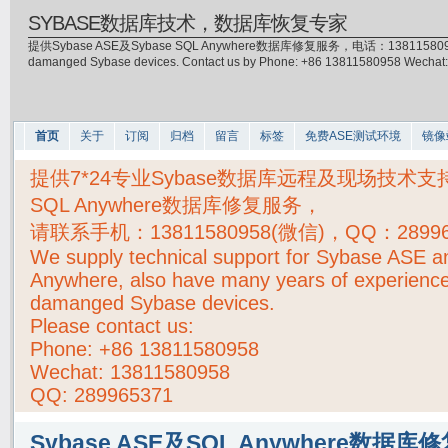
SYBASE数据库技术，数据库恢复专家
提供Sybase ASE及Sybase SQL Anywhere数据库修复服务，电话：13811580958(微信)，
damanged Sybase devices. Contact us by Phone: +86 13811580958 Wecha
首页
关于
订阅
归档
留言
标签
免费ASE测试环境
镜像
提供7*24专业Sybase数据库远程及现场技术支持，S
SQL Anywhere数据库修复服务，
请联系手机：
13811580958(微信)，QQ：2899
We supply technical support for Sybase ASE 
Anywhere, also have many years of experience
damanged Sybase devices.
Please contact us:
Phone:
+86 13811580958
Wechat: 13811580958
QQ: 289965371
Sybase ASE及SQL Anywhere数据库