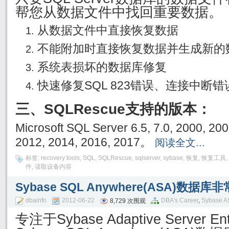
帮您从数据文件中找回重要数据。
从数据文件中直接恢复数据
不能附加时直接恢复数据并生成新的
系统表损坏的数据库修复
快速修复SQL 823错误、连接中断错
三、SQLRescue支持的版本：
Microsoft SQL Server 6.5, 7.0, 2000, 20
2012, 2014, 2016, 2017。
阅读全文...
标签:
recovery tools
,
SQL
,
SQLRescue
,
sqlserver
,
sybase
,
恢复
,
恢复工具
,
件
,
读取设备内容
Sybase SQL Anywhere(ASA)数据
dbainfo
2012-06-22
DBA's Career
,
Sybase A
8,729 次围观
专注于Sybase Adaptive Server En