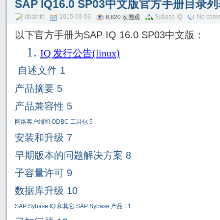
SAP IQ16.0 SP03中文版官方手册目录
dbainfo
2015-09-03
Sybase IQ
No com
8,820 次围观
以下官方手册为SAP IQ 16.0 SP03中文版：
1.
IQ
发行公告
(linux)
自述文件
1
产品摘要
5
产品兼容性
5
网络客户端和
ODBC
工具包
5
安装和升级
7
早期版本的问题解决方案
8
子容量许可
9
数据库升级
10
SAP Sybase IQ
和其它
SAP Sybase
产品
11