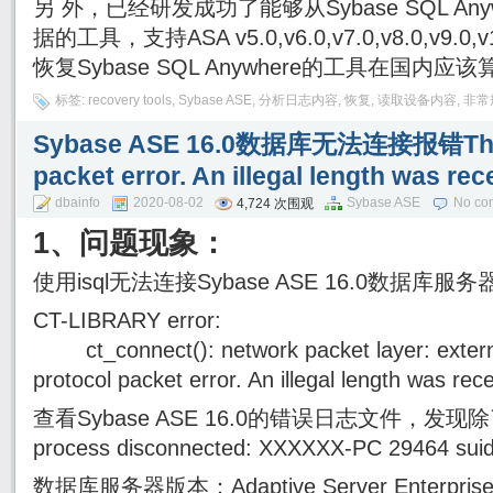
另 外，已经研发成功了能够从Sybase SQL An
据的工具，支持ASA v5.0,v6.0,v7.0,v8.0,v9.0,v
恢复Sybase SQL Anywhere的工具在国内应
标签:
recovery tools
,
Sybase ASE
,
分析日志内容
,
恢复
,
读取设备内容
,
非常
Sybase ASE 16.0数据库无法连接报错There 
packet error. An illegal length was rec
dbainfo
2020-08-02
Sybase ASE
No co
4,724 次围观
1、问题现象：
使用isql无法连接Sybase ASE 16.0数据库服
CT-LIBRARY error:
ct_connect(): network packet layer: external
protocol packet error. An illegal length was rec
查看Sybase ASE 16.0的错误日志文件，发现除了Can
process disconnected: XXXXXX-PC 2946
数据库服务器版本：Adaptive Server Enterprise/