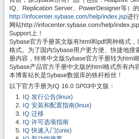
IQ、Replication Server、PowerDesig
http://infocenter.sybase.com/help/index.jsp
进
网站http://infocenter.sybase.com/help/i
Support上！
Sybase官方手册英文版有html和pdf两种格式
格式。为了国内Sybase用户更方便、快捷地搜索
册内容，特将中文版Sybase官方手册转为html
Sybase产品官方手册中文版的html格式所有
本博客站长是Sybase数据库的铁杆粉丝！
以下官方手册为IQ 16.0 SP03中文版：
IQ 发行公告(linux)
IQ 安装和配置指南(linux)
IQ 迁移
IQ 许可选项指南
IQ 快速入门(unix)
IQ 新功能摘要