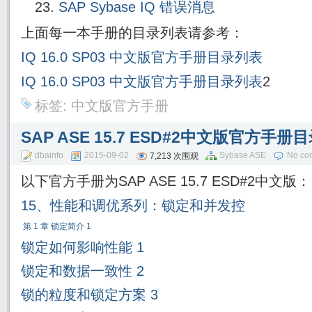
SAP Sybase IQ 错误消息
上面每一本手册的目录列表请参考：
IQ 16.0 SP03 中文版官方手册目录列表
IQ 16.0 SP03
中文版官方手册目录列表
2
标签:
中文版官方手册
SAP ASE 15.7 ESD#2中文版官方手
dbainfo
2015-09-02
Sybase ASE
No co
7,213 次围观
以下官方手册为SAP ASE 15.7 ESD#2中文版：
15、性能和调优系列：锁定和并发控
第
1
章
锁定简介
1
锁定如何影响性能
1
锁定和数据一致性
2
锁的粒度和锁定方案
3