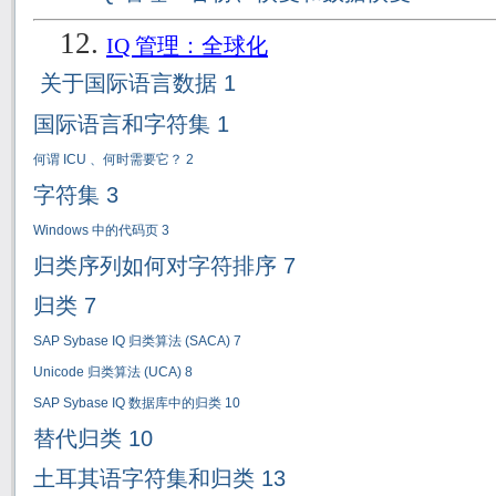
12.
IQ
管理：全球化
关于国际语言数据
1
国际语言和字符集
1
何谓
ICU
、何时需要它？
2
字符集
3
Windows
中的代码页
3
归类序列如何对字符排序
7
归类
7
SAP Sybase IQ
归类算法
(SACA) 7
Unicode
归类算法
(UCA) 8
SAP Sybase IQ
数据库中的归类
10
替代归类
10
土耳其语字符集和归类
13