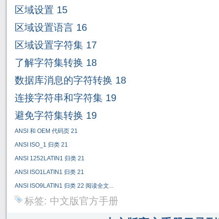
区域设置
15
区域设置语言
16
区域设置字符集
17
了解字符集转换
18
数据库消息的字符转换
18
连接字符串和字符集
19
避免字符集转换
19
ANSI
和
OEM
代码页
21
ANSI ISO_1
归类
21
ANSI 1252LATIN1
归类
21
ANSI ISO1LATIN1
归类
21
ANSI ISO9LATIN1
归类
22
阅读全文...
标签:
中文版官方手册