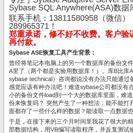
Sybase SQL Anywhere(ASA
联系手机：
13811580958（微信
289965371！
郑重承诺，修不好不收费。客户验
再付款。
Sybase ASE恢复工具产生背景：
曾经将笔记本电脑上的另一个数据库的备份文件
A里了（两个都是实验用数据库！）。库B比库
sybase technical）咨询都说没有办法只
感觉应该有种办法吧！难道sybase公司都没
小的备份文件load到一个大的数据库里面，难
份来恢复吗？ 突然产生了一种想法，能不能打开s
面都存了一些什么样的数据？能读取一点数据
于是，在接下来的三个月时间里我花了很大的精力来
部数据结构，用VB编写读取程序，并反复测试