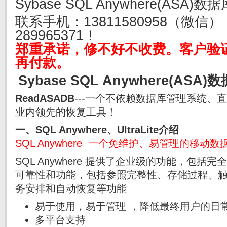
Sybase SQL Anywhere(ASA
联系手机：
13811580958（微信
289965371！
郑重承诺，修不好不收费。客户验
再付款。
Sybase SQL Anywhere(A
ReadASADB
---一个不依赖数据库管理系统、
业内领先的恢复工具！
一、SQL Anywhere、UltraLite介绍
SQL Anywhere 一个免维护、易管理的移动数
SQL Anywhere 提供了企业级的功能，包
可靠性和功能，包括参照完整性、存储过程、
务安排和自动恢复等功能
易于使用，易于管理 ，降低最终用户的日
多平台支持