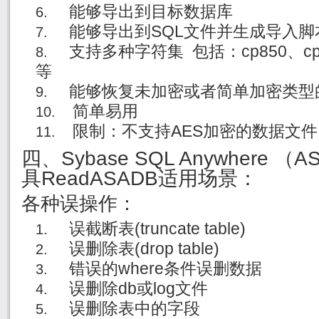
能够导出到目标数据库
能够导出到SQL文件并生成导入脚
支持多种字符集 包括：cp850、cp936
等
能够恢复未加密或者简单加密类型
简单易用
限制：不支持AES加密的数据文件
四、Sybase SQL Anywhere
具ReadASADB适用场景：
各种误操作：
误截断表(truncate table)
误删除表(drop table)
错误的where条件误删数据
误删除db或log文件
误删除表中的字段