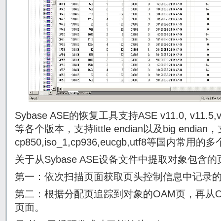
Sybase ASE的恢复工具支持ASE v11.0, v11.5,v11.
等各个版本，支持little endian以及big endian
cp850,iso_1,cp936,eucgb,utf8等国内常
关于从Sybase ASE设备文件中提取对象包
第一：依次扫描页面获取页头控制信息中记录的
第二：根据分配页追踪到对象的OAM页，再从
页面。