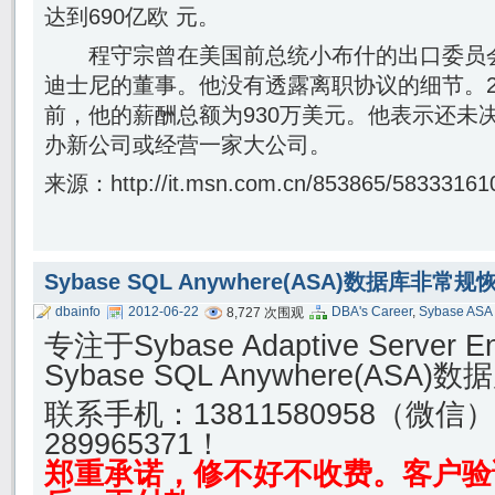
达到690亿欧 元。
程守宗曾在美国前总统小布什的出口委员会
迪士尼的董事。他没有透露离职协议的细节。200
前，他的薪酬总额为930万美元。他表示还未
办新公司或经营一家大公司。
来源：http://it.msn.com.cn/853865/58333161
Sybase SQL Anywhere(ASA)数据库非常
dbainfo
2012-06-22
DBA's Career
,
Sybase ASA
8,727 次围观
专注于Sybase Adaptive Server E
Sybase SQL Anywhere(AS
联系手机：
13811580958（微信
289965371！
郑重承诺，修不好不收费。客户验