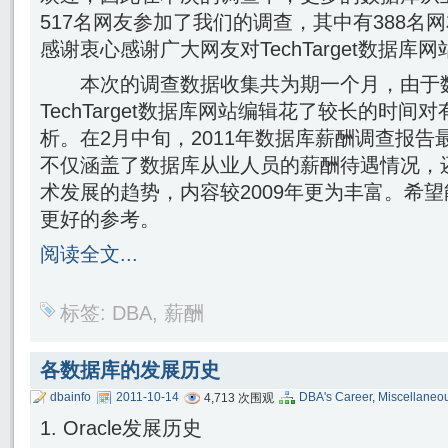
517名网友参加了我们的调查，其中有388名
感谢衷心感谢广大网友对TechTarget数据库
本次的调查数据收集共为期一个月，由于
TechTarget数据库网站编辑花了较长的时
析。在2月中旬，2011年数据库薪酬调查报
不仅涵盖了数据库从业人员的薪酬待遇情况，
术发展的趋势，内容较2009年更为丰富。希望
更好的参考。
阅读全文...
标签:
DBA
,
薪酬
各数据库的发展历史
dbainfo
2011-10-14
DBA's Career
,
Miscellaneo
4,713 次围观
1. Oracle发展历史