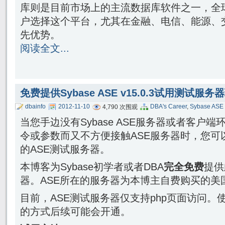
库则是目前市场上的主流数据库软件之一，全
户选择这个平台，尤其在金融、电信、能源、
先优势。
阅读全文...
免费提供Sybase ASE v15.0.3试用测试服务
dbainfo
2012-11-10
DBA's Career
,
Sybase ASE
4,790 次围观
当您手边没有Sybase ASE服务器或者客户
令或参数而又不方便接触ASE服务器时，您可
的ASE测试服务器。
本博客为Sybase初学者或者DBA
完全免费
提供
器。ASE所在的服务器为本博主自费购买的美
目前，ASE测试服务器仅支持php页面访问。
的方式后续可能会开通。