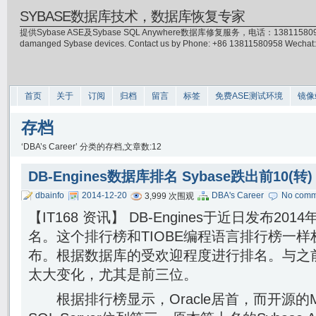
SYBASE数据库技术，数据库恢复专家
提供Sybase ASE及Sybase SQL Anywhere数据库修复服务，电话：13811580958(微信)，
damanged Sybase devices. Contact us by Phone: +86 13811580958 Wecha
首页
关于
订阅
归档
留言
标签
免费ASE测试环境
镜像
存档
‘DBA’s Career’ 分类的存档,文章数:12
DB-Engines数据库排名 Sybase跌出前10(转)
dbainfo
2014-12-20
DBA's Career
No comm
3,999 次围观
【IT168 资讯】 DB-Engines于近日发布2
名。这个排行榜和TIOBE编程语言排行榜一
布。根据数据库的受欢迎程度进行排名。与之
太大变化，尤其是前三位。
根据排行榜显示，Oracle居首，而开源的M