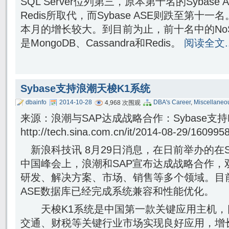
SQL Server位列第三，原本第十名的Sybas
Redis所取代，而Sybase ASE则跌至第十一
本月的增长较大。到目前为止，前十名中的No
是MongoDB、Cassandra和Redis。
阅读全文..
Sybase支持浪潮天梭K1系统
dbainfo
2014-10-28
DBA's Career
,
Miscellaneo
4,968 次围观
来源：浪潮与SAP达成战略合作：Sybase支持
http://tech.sina.com.cn/it/2014-08-29/1609
新浪科技讯 8月29日消息，在日前举办的在SAP(66.
中国峰会上，浪潮和SAP宣布达成战略合作，
研发、解决方案、市场、销售等多个领域。目前，
ASE数据库已经完成系统兼容和性能优化。
天梭K1系统是中国第一款关键应用主机，
交通、财税等关键行业市场实现良好应用，增长势