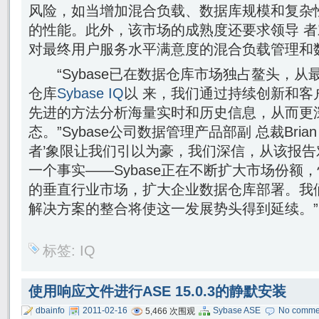
风险，如当增加混合负载、数据库规模和复杂
的性能。此外，该市场的成熟度还要求领导 
对最终用户服务水平满意度的混合负载管理和
“Sybase已在数据仓库市场独占鳌头，从
仓库
Sybase IQ
以 来，我们通过持续创新和客
先进的方法分析海量实时和历史信息，从而更
态。”Sybase公司数据管理产品部副 总裁Brian
者’象限让我们引以为豪，我们深信，从该报告对
一个事实——Sybase正在不断扩大市场份额
的垂直行业市场，扩大企业数据仓库部署。我们
解决方案的整合将使这一发展势头得到延续。
标签:
IQ
使用响应文件进行ASE 15.0.3的静默安装
dbainfo
2011-02-16
Sybase ASE
No comme
5,466 次围观