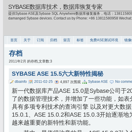
SYBASE数据库技术，数据库恢复专家
提供Sybase ASE及Sybase SQL Anywhere数据库修复服务，电话：13811580958(微信)，
damanged Sybase devices. Contact us by Phone: +86 13811580958 Wecha
首页
关于
订阅
归档
留言
标签
免费ASE测试环境
镜像
存档
2011年2月 的存档,文章数:3
SYBASE ASE 15.5六大新特性揭秘
dbainfo
2011-02-25
Sybase ASE
No comme
4,897 次围观
新一代数据库产品ASE 15.0是Sybase公司于
了的数据管理技术，并增加了一些功能，如表
具有多项专利技术的查询引擎 以及对更大数据
15.0.1、ASE 15.0.2和ASE 15.0.3开始
越来越重要的新特性和新功能。