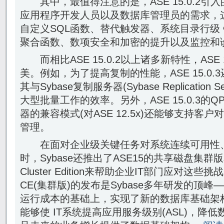
其中，最值得注意的是，ASE 15.0.2引
应用程序开发人员以及数据库管理员的需求，
自定义SQL函数、替代触发器、系统目录行级 锁
聚合函数、数项安全和加密的提升以及监控和
而相比ASE 15.0.2以上诸多新特性，ASE 
美。例如，为了提高复制的性能，ASE 15.0.
其与Sybase复制服务器(Sybase Replicatio
大型批量工作的效率。另外，ASE 15.0.3的Q
器的兼容模式(对ASE 12.5x)还能够支持客户
管理。
在面对企业级关键任务对系统连续可用性、
时，Sybase还推出了ASE15的共享磁盘集群版本
Cluster Edition来帮助企业IT部门应对这些挑战
CE(集群版)的发布是Sybase多年研发的顶峰
运行成本的基础上，实现了新的数据库基础架
能够使 IT系统提高应用服务级别(ASL)，降