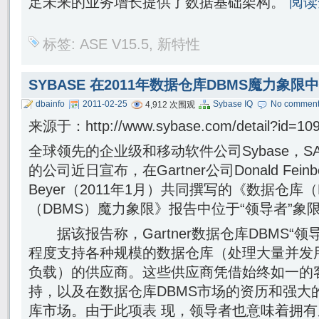
足未来的业务增长提供了数据基础架构。
阅读全
标签:
ASE V15.5
,
新特性
SYBASE 在2011年数据仓库DBMS魔力象限
dbainfo
2011-02-25
Sybase IQ
No commen
4,912 次围观
来源于：http://www.sybase.com/detail?id=10
全球领先的企业级和移动软件公司Sybase，SA
的公司近日宣布，在Gartner公司Donald Feinbe
Beyer（2011年1月）共同撰写的《数据仓
（DBMS）魔力象限》报告中位于“领导者”象
据该报告称，Gartner数据仓库DBMS“领
程度支持各种规模的数据仓库（处理大量并发
负载）的供应商。这些供应商凭借始终如一的
持，以及在数据仓库DBMS市场的资历和强大
库市场。由于此项表 现，领导者也意味着拥