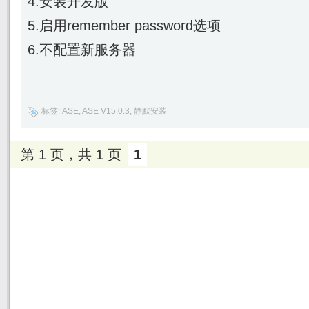
4.安装开发版
5.启用remember password选项
6.不配置新服务器
标签:
ASE
,
ASE V15.0.3
,
静默安装
第 1 页，共 1 页
1