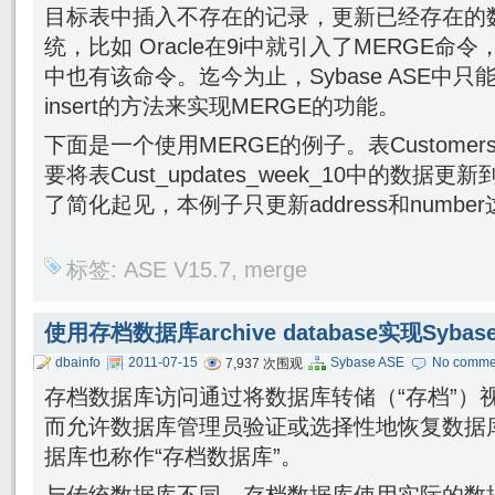
目标表中插入不存在的记录，更新已经存在的
统，比如 Oracle在9i中就引入了MERGE命令，Syb
中也有该命令。迄今为止，Sybase ASE中只能使用类
insert的方法来实现MERGE的功能。
下面是一个使用MERGE的例子。表Custom
要将表Cust_updates_week_10中的数据更新
了简化起见，本例子只更新address和numbe
标签:
ASE V15.7
,
merge
使用存档数据库archive database实现Syb
dbainfo
2011-07-15
Sybase ASE
No comme
7,937 次围观
存档数据库访问通过将数据库转储（“存档”）
而允许数据库管理员验证或选择性地恢复数据
据库也称作“存档数据库”。