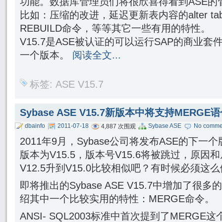
功能。数据库管理员们将很欣喜得看到ASE的
比如：压缩的改进，延迟更新表内容的alter ta
REBUILD命令，等等其它一些有用的特性。
V15.7是ASE被认证的可以运行SAP的商业套
一个版本。
阅读全文...
标签:
ASE V15.7
Sybase ASE V15.7新版本中将支持MERGE
dbainfo
2011-07-18
Sybase ASE
No comme
4,887 次围观
2011年9月，Sybase公司将发布ASE的下一个
版本为V15.5，版本号V15.6将被跳过，原因和从
V12.5升到V15.0比较相似吧？有时候必须这
即将推出的Sybase ASE V15.7中增加了
绍其中一个比较实用的特性：MERGE命令。
ANSI- SQL2003标准中首次提到了MERG