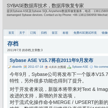
SYBASE数据库技术，数据库恢复专家
提供Sybase ASE及Sybase SQL Anywhere数据库修复服务，电话：13811580958(微信)，
damanged Sybase devices. Contact us by Phone: +86 13811580958 Wecha
首页
关于
订阅
归档
留言
标签
免费ASE测试环境
镜像
存档
2011年7月 的存档,文章数:3
Sybase ASE V15.7将在2011年9月发布
dbainfo
2011-07-18
Sybase ASE
No comme
4,816 次围观
今年9月，Sybase公司将发布下一个版本V15
特性，另外很多功能也得到了提升。
对于开发者来说，新版本将带来对Text & Im
改进的支持，新增的并发选项，
对于流式化操作命令MERGE / UPSERT的