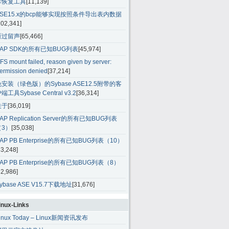
库恢复工具
[11,139]
ASE15.x的bcp能够实现按照条件导出表内数据
102,341]
雁过留声
[65,466]
SAP SDK的所有已知BUG列表
[45,974]
FS mount failed, reason given by server:
ermission denied
[37,214]
免安装（绿色版）的Sybase ASE12.5附带的客
端工具Sybase Central v3.2
[36,314]
关于
[36,019]
AP Replication Server的所有已知BUG列表
（3）
[35,038]
AP PB Enterprise的所有已知BUG列表（10）
33,248]
AP PB Enterprise的所有已知BUG列表（8）
32,986]
ybase ASE V15.7下载地址
[31,676]
inux-Links
inux Today – Linux新闻资讯发布