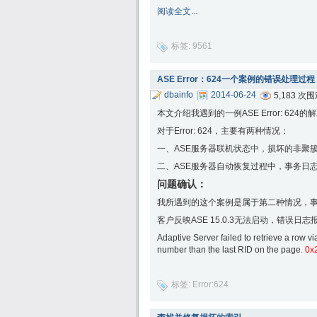
阅读全文...
标签:
9561
ASE Error：624一个案例的错误处理过程
dbainfo
2014-06-24
5,183 次
本文介绍我遇到的一例ASE Error: 6
对于Error: 624，主要有两种情况：
一、ASE服务器联机状态中，损坏的非聚
二、ASE服务器自动恢复过程中，事务日
问题确认：
我所遇到的这个案例是属于第二种情况，
客户反映ASE 15.0.3无法启动，错误日志报错：
Adaptive Server failed to retrieve a row vi
number than the last RID on the page.
0x
标签:
Error:624