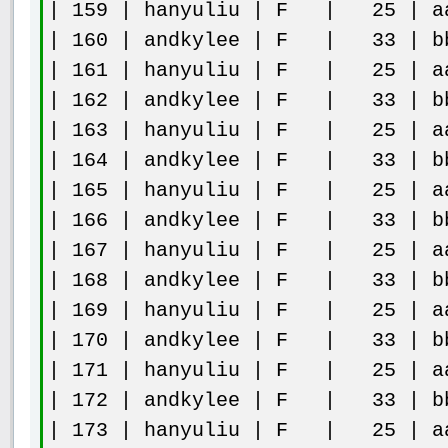
| 159 | hanyuliu | F | 25 | aa
| 160 | andkylee | F | 33 | bb
| 161 | hanyuliu | F | 25 | aa
| 162 | andkylee | F | 33 | bb
| 163 | hanyuliu | F | 25 | aa
| 164 | andkylee | F | 33 | bb
| 165 | hanyuliu | F | 25 | aa
| 166 | andkylee | F | 33 | bb
| 167 | hanyuliu | F | 25 | aa
| 168 | andkylee | F | 33 | bb
| 169 | hanyuliu | F | 25 | aa
| 170 | andkylee | F | 33 | bb
| 171 | hanyuliu | F | 25 | aa
| 172 | andkylee | F | 33 | bb
| 173 | hanyuliu | F | 25 | aa