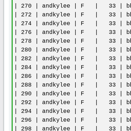
| 270 | andkylee | F | 33 | bb
| 272 | andkylee | F | 33 | bb
| 274 | andkylee | F | 33 | bb
| 276 | andkylee | F | 33 | bb
| 278 | andkylee | F | 33 | bb
| 280 | andkylee | F | 33 | bb
| 282 | andkylee | F | 33 | bb
| 284 | andkylee | F | 33 | bb
| 286 | andkylee | F | 33 | bb
| 288 | andkylee | F | 33 | bb
| 290 | andkylee | F | 33 | bb
| 292 | andkylee | F | 33 | bb
| 294 | andkylee | F | 33 | bb
| 296 | andkylee | F | 33 | bb
| 298 | andkylee | F | 33 | bb