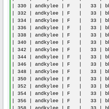
| 330 | andkylee | F | 33 | bb
| 332 | andkylee | F | 33 | bb
| 334 | andkylee | F | 33 | bb
| 336 | andkylee | F | 33 | bb
| 338 | andkylee | F | 33 | bb
| 340 | andkylee | F | 33 | bb
| 342 | andkylee | F | 33 | bb
| 344 | andkylee | F | 33 | bb
| 346 | andkylee | F | 33 | bb
| 348 | andkylee | F | 33 | bb
| 350 | andkylee | F | 33 | bb
| 352 | andkylee | F | 33 | bb
| 354 | andkylee | F | 33 | bb
| 356 | andkylee | F | 33 | bb
| 358 | andkylee | F | 33 | bb