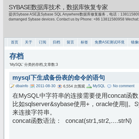
SYBASE数据库技术，数据库恢复专家
提供Sybase ASE及Sybase SQL Anywhere数据库修复服务，电话：13811580958(微信)，
damanged Sybase devices. Contact us by Phone: +86 13811580958 Wecha
首页
关于
订阅
归档
留言
标签
免费ASE测试环境
镜像
存档
‘MySQL’ 分类的存档,文章数:3
mysql下生成备份表的命令的语句
dbainfo
2011-08-30
MySQL
No comment
6,554 次围观
在MySQL中字符串的连接需要使用concat
比如sqlserver&sybase使用+，oracle使用||。
来连接字符串。
concat函数语法： concat(str1,str2,....strN)