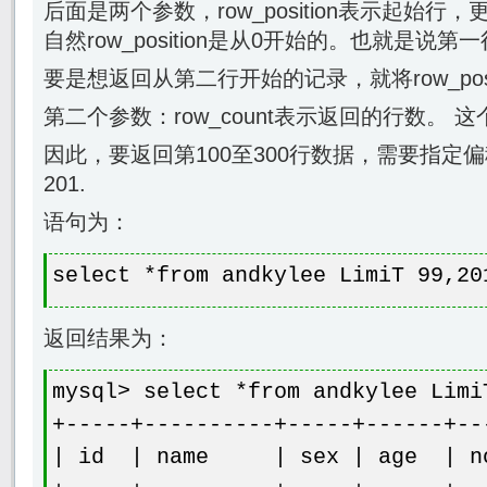
后面是两个参数，row_position表示起始
自然row_position是从0开始的。也就是说第
要是想返回从第二行开始的记录，就将row_posit
第二个参数：row_count表示返回的行数。 
因此，要返回第100至300行数据，需要指定
201.
语句为：
select *from andkylee LimiT 99,20
返回结果为：
mysql> select *from andkylee Limi
+-----+----------+-----+------+--
| id | name | sex | age 