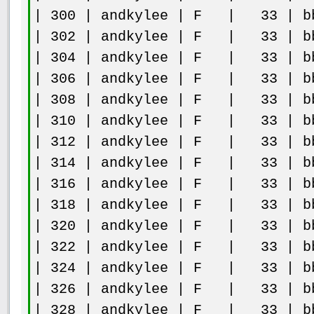
| 300 | andkylee | F | 33 | bb
| 302 | andkylee | F | 33 | bb
| 304 | andkylee | F | 33 | bb
| 306 | andkylee | F | 33 | bb
| 308 | andkylee | F | 33 | bb
| 310 | andkylee | F | 33 | bb
| 312 | andkylee | F | 33 | bb
| 314 | andkylee | F | 33 | bb
| 316 | andkylee | F | 33 | bb
| 318 | andkylee | F | 33 | bb
| 320 | andkylee | F | 33 | bb
| 322 | andkylee | F | 33 | bb
| 324 | andkylee | F | 33 | bb
| 326 | andkylee | F | 33 | bb
| 328 | andkylee | F | 33 | bb