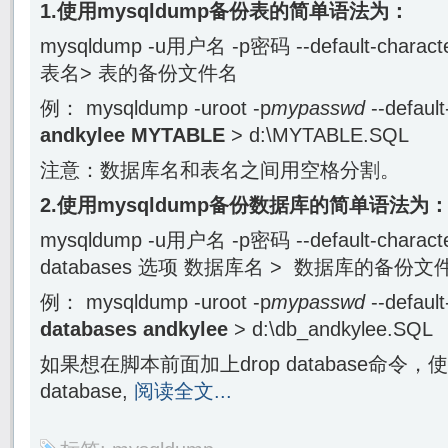
1.使用mysqldump备份表的简单语法为：
mysqldump -u用户名 -p密码 --default-char
表名> 表的备份文件名
例： mysqldump -uroot -p
mypasswd
--default
andkylee
MYTABLE
> d:\MYTABLE.SQL
注意：数据库名和表名之间用空格分割。
2.使用mysqldump备份数据库的简单语法为
mysqldump -u用户名 -p密码 --default-charact
databases 选项 数据库名 > 数据库的备份文
例： mysqldump -uroot -p
mypasswd
--default
databases andkylee
> d:\db_andkylee.SQL
如果想在脚本前面加上drop database命令，使用选
database,
阅读全文...