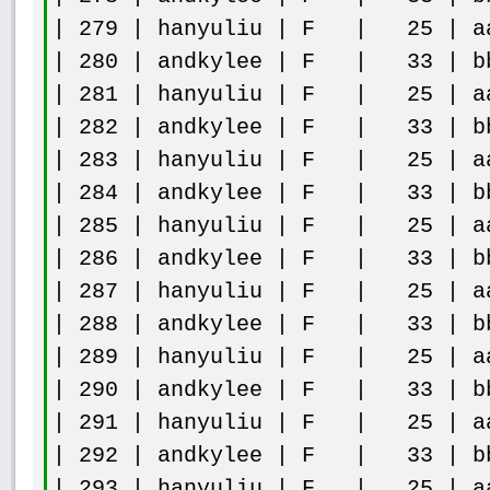
| 279 | hanyuliu | F | 25 | aa
| 280 | andkylee | F | 33 | bb
| 281 | hanyuliu | F | 25 | aa
| 282 | andkylee | F | 33 | bb
| 283 | hanyuliu | F | 25 | aa
| 284 | andkylee | F | 33 | bb
| 285 | hanyuliu | F | 25 | aa
| 286 | andkylee | F | 33 | bb
| 287 | hanyuliu | F | 25 | aa
| 288 | andkylee | F | 33 | bb
| 289 | hanyuliu | F | 25 | aa
| 290 | andkylee | F | 33 | bb
| 291 | hanyuliu | F | 25 | aa
| 292 | andkylee | F | 33 | bb
| 293 | hanyuliu | F | 25 | aa