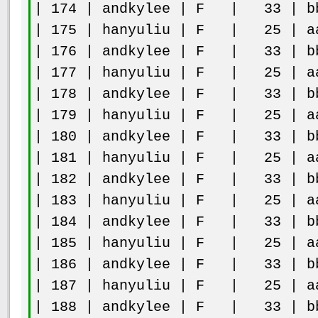
| 174 | andkylee | F | 33 | bb
| 175 | hanyuliu | F | 25 | aa
| 176 | andkylee | F | 33 | bb
| 177 | hanyuliu | F | 25 | aa
| 178 | andkylee | F | 33 | bb
| 179 | hanyuliu | F | 25 | aa
| 180 | andkylee | F | 33 | bb
| 181 | hanyuliu | F | 25 | aa
| 182 | andkylee | F | 33 | bb
| 183 | hanyuliu | F | 25 | aa
| 184 | andkylee | F | 33 | bb
| 185 | hanyuliu | F | 25 | aa
| 186 | andkylee | F | 33 | bb
| 187 | hanyuliu | F | 25 | aa
| 188 | andkylee | F | 33 | bb