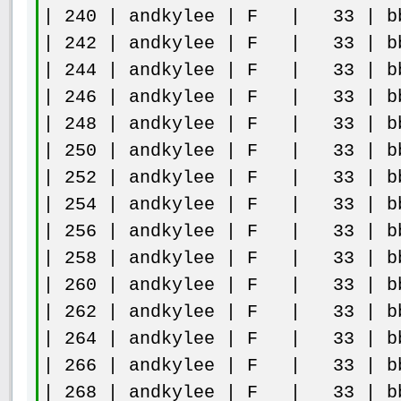
| 240 | andkylee | F | 33 | bb
| 242 | andkylee | F | 33 | bb
| 244 | andkylee | F | 33 | bb
| 246 | andkylee | F | 33 | bb
| 248 | andkylee | F | 33 | bb
| 250 | andkylee | F | 33 | bb
| 252 | andkylee | F | 33 | bb
| 254 | andkylee | F | 33 | bb
| 256 | andkylee | F | 33 | bb
| 258 | andkylee | F | 33 | bb
| 260 | andkylee | F | 33 | bb
| 262 | andkylee | F | 33 | bb
| 264 | andkylee | F | 33 | bb
| 266 | andkylee | F | 33 | bb
| 268 | andkylee | F | 33 | bb