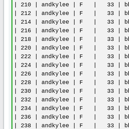
| 210 | andkylee | F | 33 | bb
| 212 | andkylee | F | 33 | bb
| 214 | andkylee | F | 33 | bb
| 216 | andkylee | F | 33 | bb
| 218 | andkylee | F | 33 | bb
| 220 | andkylee | F | 33 | bb
| 222 | andkylee | F | 33 | bb
| 224 | andkylee | F | 33 | bb
| 226 | andkylee | F | 33 | bb
| 228 | andkylee | F | 33 | bb
| 230 | andkylee | F | 33 | bb
| 232 | andkylee | F | 33 | bb
| 234 | andkylee | F | 33 | bb
| 236 | andkylee | F | 33 | bb
| 238 | andkylee | F | 33 | bb