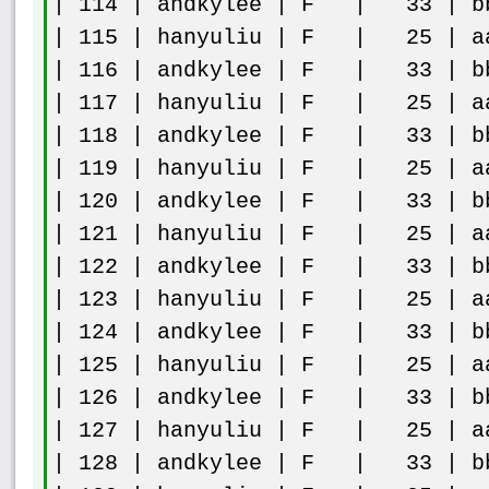
| 114 | andkylee | F | 33 | bb
| 115 | hanyuliu | F | 25 | aa
| 116 | andkylee | F | 33 | bb
| 117 | hanyuliu | F | 25 | aa
| 118 | andkylee | F | 33 | bb
| 119 | hanyuliu | F | 25 | aa
| 120 | andkylee | F | 33 | bb
| 121 | hanyuliu | F | 25 | aa
| 122 | andkylee | F | 33 | bb
| 123 | hanyuliu | F | 25 | aa
| 124 | andkylee | F | 33 | bb
| 125 | hanyuliu | F | 25 | aa
| 126 | andkylee | F | 33 | bb
| 127 | hanyuliu | F | 25 | aa
| 128 | andkylee | F | 33 | bb