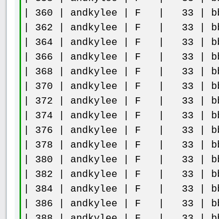
| 360 | andkylee | F | 33 | bb
| 362 | andkylee | F | 33 | bb
| 364 | andkylee | F | 33 | bb
| 366 | andkylee | F | 33 | bb
| 368 | andkylee | F | 33 | bb
| 370 | andkylee | F | 33 | bb
| 372 | andkylee | F | 33 | bb
| 374 | andkylee | F | 33 | bb
| 376 | andkylee | F | 33 | bb
| 378 | andkylee | F | 33 | bb
| 380 | andkylee | F | 33 | bb
| 382 | andkylee | F | 33 | bb
| 384 | andkylee | F | 33 | bb
| 386 | andkylee | F | 33 | bb
| 388 | andkylee | F | 33 | bb