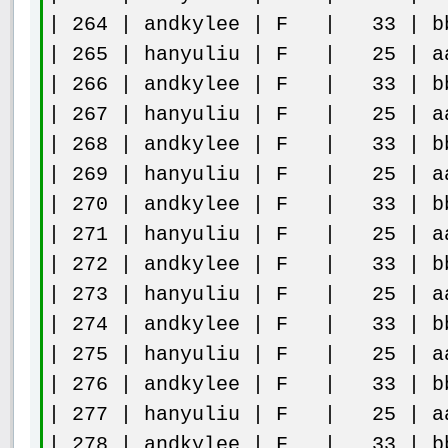
| 264 | andkylee | F | 33 | bb
| 265 | hanyuliu | F | 25 | aa
| 266 | andkylee | F | 33 | bb
| 267 | hanyuliu | F | 25 | aa
| 268 | andkylee | F | 33 | bb
| 269 | hanyuliu | F | 25 | aa
| 270 | andkylee | F | 33 | bb
| 271 | hanyuliu | F | 25 | aa
| 272 | andkylee | F | 33 | bb
| 273 | hanyuliu | F | 25 | aa
| 274 | andkylee | F | 33 | bb
| 275 | hanyuliu | F | 25 | aa
| 276 | andkylee | F | 33 | bb
| 277 | hanyuliu | F | 25 | aa
| 278 | andkylee | F | 33 | bb