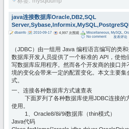
标签:
mysqldump
java连接数据库Oracle,DB2,SQL
Server,Sybase,Informix,MySQL,PostgreSQ
dbainfo
2010-09-17
Miscellaneous
,
MySQL
,
Or
4,997 次围观
No comment
发表评论
（JDBC）由一组用 Java 编程语言编写的类和
数据库开发人员提供了一个标准的 API，使他们能
写数据库应用程序。然而各个开发商的接口并
境的变化会带来一定的配置变化。本文主要集
式。
一、连接各种数据库方式速查表
下面罗列了各种数据库使用JDBC连接的
使用。
1、Oracle8/8i/9i数据库（thin模式）
Java代码