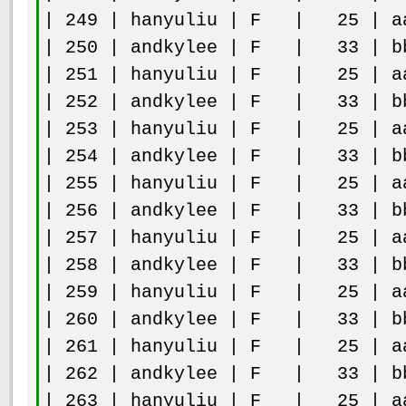
| 249 | hanyuliu | F | 25 | aa
| 250 | andkylee | F | 33 | bb
| 251 | hanyuliu | F | 25 | aa
| 252 | andkylee | F | 33 | bb
| 253 | hanyuliu | F | 25 | aa
| 254 | andkylee | F | 33 | bb
| 255 | hanyuliu | F | 25 | aa
| 256 | andkylee | F | 33 | bb
| 257 | hanyuliu | F | 25 | aa
| 258 | andkylee | F | 33 | bb
| 259 | hanyuliu | F | 25 | aa
| 260 | andkylee | F | 33 | bb
| 261 | hanyuliu | F | 25 | aa
| 262 | andkylee | F | 33 | bb
| 263 | hanyuliu | F | 25 | aa