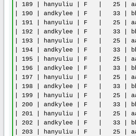
| 189 | hanyuliu | F | 25 | aa
| 190 | andkylee | F | 33 | bb
| 191 | hanyuliu | F | 25 | aa
| 192 | andkylee | F | 33 | bb
| 193 | hanyuliu | F | 25 | aa
| 194 | andkylee | F | 33 | bb
| 195 | hanyuliu | F | 25 | aa
| 196 | andkylee | F | 33 | bb
| 197 | hanyuliu | F | 25 | aa
| 198 | andkylee | F | 33 | bb
| 199 | hanyuliu | F | 25 | aa
| 200 | andkylee | F | 33 | bb
| 201 | hanyuliu | F | 25 | aa
| 202 | andkylee | F | 33 | bb
| 203 | hanyuliu | F | 25 | aa