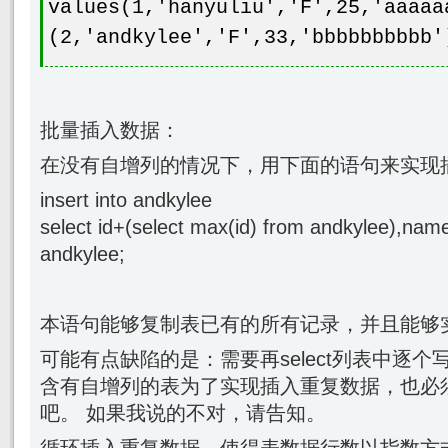
values(1,'hanyuliu','F',25,'aaaaa
(2,'andkylee','F',33,'bbbbbbbbbb'
批量插入数据：
在没有自增列的情况下，用下面的语句来实现插
insert into andkylee
select id+(select max(id) from andkylee),nam
andkylee;
本语句能够复制表已有的所有记录，并且能够实
可能有点缺陷的是：需要再select列表中逐
含有自增列的表为了实现插入重复数据，也必
吧。 如果我说的不对，请告知。