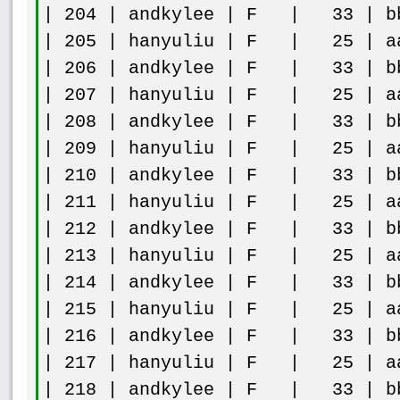
| 204 | andkylee | F | 33 | bb
| 205 | hanyuliu | F | 25 | aa
| 206 | andkylee | F | 33 | bb
| 207 | hanyuliu | F | 25 | aa
| 208 | andkylee | F | 33 | bb
| 209 | hanyuliu | F | 25 | aa
| 210 | andkylee | F | 33 | bb
| 211 | hanyuliu | F | 25 | aa
| 212 | andkylee | F | 33 | bb
| 213 | hanyuliu | F | 25 | aa
| 214 | andkylee | F | 33 | bb
| 215 | hanyuliu | F | 25 | aa
| 216 | andkylee | F | 33 | bb
| 217 | hanyuliu | F | 25 | aa
| 218 | andkylee | F | 33 | bb