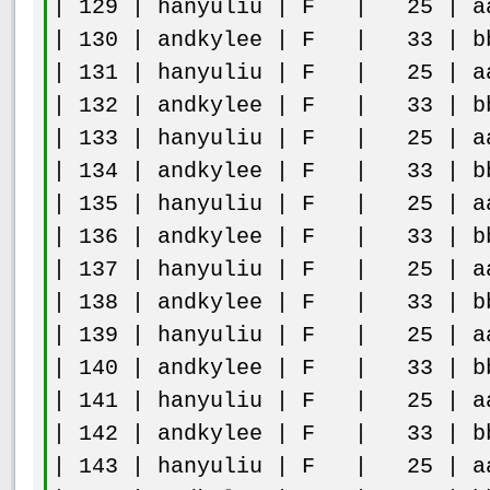
| 129 | hanyuliu | F | 25 | aa
| 130 | andkylee | F | 33 | bb
| 131 | hanyuliu | F | 25 | aa
| 132 | andkylee | F | 33 | bb
| 133 | hanyuliu | F | 25 | aa
| 134 | andkylee | F | 33 | bb
| 135 | hanyuliu | F | 25 | aa
| 136 | andkylee | F | 33 | bb
| 137 | hanyuliu | F | 25 | aa
| 138 | andkylee | F | 33 | bb
| 139 | hanyuliu | F | 25 | aa
| 140 | andkylee | F | 33 | bb
| 141 | hanyuliu | F | 25 | aa
| 142 | andkylee | F | 33 | bb
| 143 | hanyuliu | F | 25 | aa