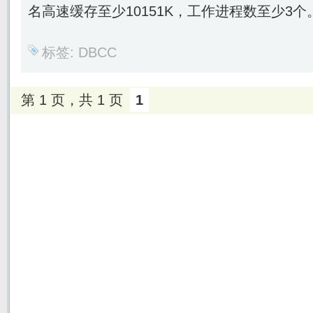
名高速缓存至少10151K，工作进程数至少3个
标签:
DBCC
第 1 页，共 1 页
1