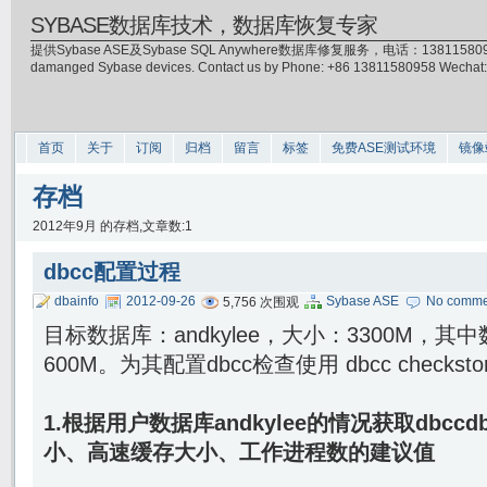
SYBASE数据库技术，数据库恢复专家
提供Sybase ASE及Sybase SQL Anywhere数据库修复服务，电话：13811580958(微信)，
damanged Sybase devices. Contact us by Phone: +86 13811580958 Wecha
首页
关于
订阅
归档
留言
标签
免费ASE测试环境
镜像
存档
2012年9月 的存档,文章数:1
dbcc配置过程
dbainfo
2012-09-26
Sybase ASE
No comme
5,756 次围观
目标数据库：andkylee，大小：3300M，其
600M。为其配置dbcc检查使用 dbcc checkst
1.根据用户数据库andkylee的情况获取dbc
小、高速缓存大小、工作进程数的建议值