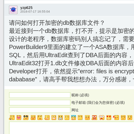
yzp625
2016-07-17 16:55:04
请问如何打开加密的db数据库文件？
最近接到一个db数据库，打不开，提示是加密的
设计的老程序，数据库密码别人搞忘记了，需
PowerBuilder9里面的建立了一个ASA数据库
SQL，然后用UltraEdit查到了DBA后面的内
UltraEdit32打开1.db文件修改DBA后面的内容
Developer打开，依然提示”error: files is encrypted
dababase”，请高手帮我想想办法，万分感
昵称 (必填)
电子邮箱 (我们会为您保密) (必填)
网址