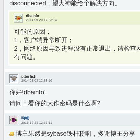
disconnected，望大神能给个解决方向。
dbainfo
2014-05-20 17:23:14
可能的原因：
1，客户端异常断开；
2，网络原因导致进程没有正常退出，请检查
有问题。
ptterfish
2014-08-03 12:33:10
你好!dbainfo!
请问：看你的大作密码是什么啊?
呐喊
2015-12-24 12:56:51
博主果然是sybase铁杆粉啊，多谢博主分享