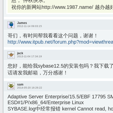
恩， 仲秋快乐。
祝你的新网站http://www.1987.name/ 越办
James
2012-11-14 09:03:15
哥们，有时间帮我看看这个问题，谢谢！
http://www.itpub.net/forum.php?mod=viewthre
jack
2013-11-04 17:34:19
您好，能给我sybase12.5的安装包吗？我下
话请发我邮箱，万分感谢！
sam
2014-05-20 16:26:22
Adaptive Server Enterprise/15.5/EBF 17795 
ESD#1/P/x86_64/Enterprise Linux
SYBASE.log中经常报错 kernel Cannot read, hos