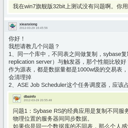
我在win7旗舰版32bit上测试没有问题啊。你用
xieanxiong
2012-03-29 16:45:56
你好！
我想请教几个问题？
1、同一个库中，不同表之间做复制，sybase复制
replication server）与触发器，那个性能比较
作为源表，都是数据量都是1000w级的交易表
会清理掉
2、ASE Job Scheduler这个任务调度器
dbainfo
2012-03-29 20:55:48
问题1：Sybase RS的经典应用是复制不同
物理位置的服务器间同步数据。
如果你是同一个数据库的不同表，那么个人感