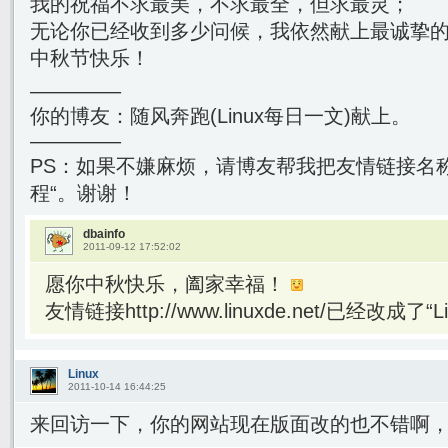
我的祝福不求最美，不求最全，但求最灵；
无论你已经收到多少问候，我依然献上最诚挚
中秋节快乐！
————–
你的博友：随风奔跑(Linux每日一文)献上。
————–
PS：如果不嫌麻烦，请博友帮我把友情链接名称改成”L
程“。谢谢！
dbainfo
2011-09-12 17:52:02
愿你中秋快乐，阖家幸福！
友情链接http://www.linuxde.net/已经改成了“
Linux
2011-10-14 16:44:25
来回访一下，你的网站现在版面改的也不错啊