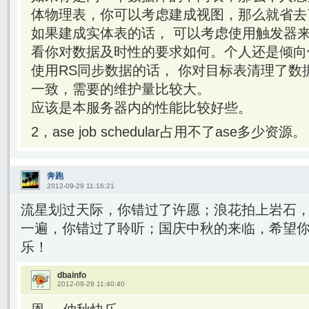
体物理表，你可以考虑建成视图，那么就省去
如果建成实体表的话， 可以考虑使用触发器
看你对数据及时性的要求如何。个人还是倾向
使用RS同步数据的话， 你对目标表清理了数
一致，需要的维护量比较大。
应该是本服务器内的性能比较好些。
2，ase job schedular占用不了ase多少资源。
奔跑
2012-09-29 11:16:21
流星划过天际，你错过了许愿；浪花拍上岩石
一遍，你错过了聆听；国庆中秋的来临，希望你
乐！
dbainfo
2012-09-29 11:40:40