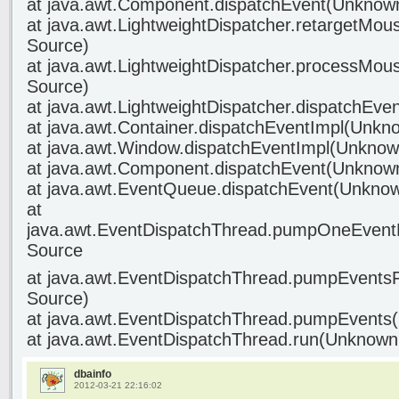
at java.awt.Component.dispatchEvent(Unknow
at java.awt.LightweightDispatcher.retargetM
Source)
at java.awt.LightweightDispatcher.processMo
Source)
at java.awt.LightweightDispatcher.dispatchEv
at java.awt.Container.dispatchEventImpl(Unkn
at java.awt.Window.dispatchEventImpl(Unknow
at java.awt.Component.dispatchEvent(Unknow
at java.awt.EventQueue.dispatchEvent(Unkno
at
java.awt.EventDispatchThread.pumpOneEven
Source
at java.awt.EventDispatchThread.pumpEvent
Source)
at java.awt.EventDispatchThread.pumpEvents
at java.awt.EventDispatchThread.run(Unknown
dbainfo
2012-03-21 22:16:02