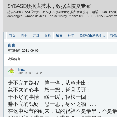
SYBASE数据库技术，数据库恢复专家
提供Sybase ASE及Sybase SQL Anywhere数据库修复服务，电话：13811580958(微信)，
damanged Sybase devices. Contact us by Phone: +86 13811580958 Wecha
首页
关于
订阅
归档
留言
标签
免费ASE测试环境
镜像
留言
更新时间: 2011-09-09
欢迎留言！
linux
2011-09-12 16:48:23
走不完的路程，停一停，从容步出；
急不来的心事，想一想，暂且丢开；
干不尽的事情，缓一缓，轻松一回；
赚不完的钱财，思一思，身外之物……
在这中秋节的到来，我的祝福不是最早，不是