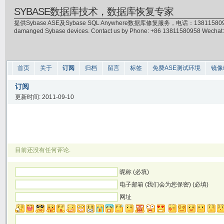
SYBASE数据库技术，数据库恢复专家
提供Sybase ASE及Sybase SQL Anywhere数据库修复服务，电话：13811580958(微信)，
damanged Sybase devices. Contact us by Phone: +86 13811580958 Wecha
首页
关于
订阅
归档
留言
标签
免费ASE测试环境
镜像
订阅
更新时间: 2011-09-10
目前还没有任何评论.
昵称 (必填)
电子邮箱 (我们会为您保密) (必填)
网址