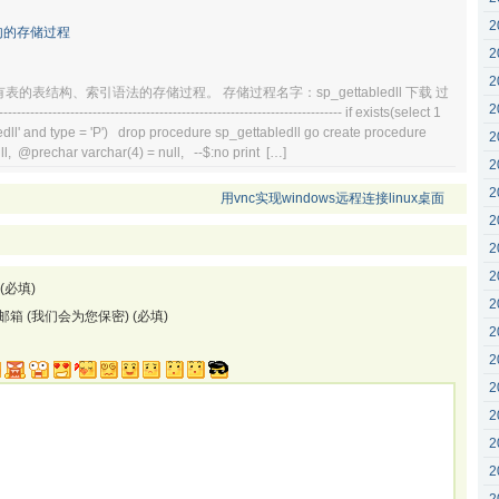
2
句的存储过程
2
2
的表结构、索引语法的存储过程。 存储过程名字：sp_gettabledll 下载 过
2
------------------------------------------------------------------------ if exists(select 1
dll' and type = 'P') drop procedure sp_gettabledll go create procedure
2
l, @prechar varchar(4) = null, --$:no print […]
2
2
用vnc实现windows远程连接linux桌面
2
2
2
(必填)
2
邮箱 (我们会为您保密) (必填)
2
2
2
2
2
2