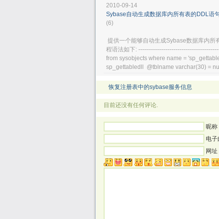
2010-09-14
Sybase自动生成数据库内所有表的DDL语
(6)
提供一个能够自动生成Sybase数据库内所有表
程语法如下: ----------------------------------------------
from sysobjects where name = 'sp_gettable
sp_gettabledll @tblname varchar(30) = nul
恢复注册表中的sybase服务信息
目前还没有任何评论.
昵称 
电子
网址