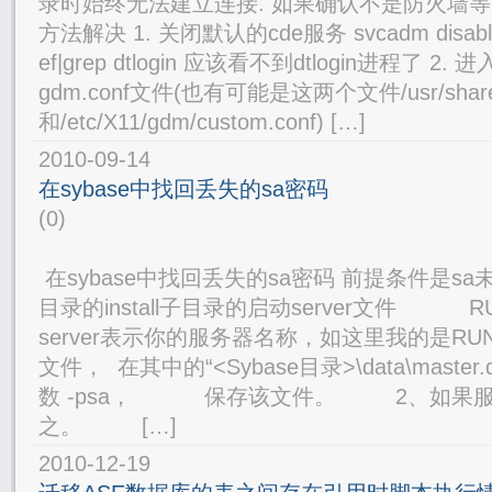
录时始终无法建立连接. 如果确认不是防火墙等
方法解决 1. 关闭默认的cde服务 svcadm disable c
ef|grep dtlogin 应该看不到dtlogin进程了 2. 进
gdm.conf文件(也有可能是这两个文件/usr/share/gd
和/etc/X11/gdm/custom.conf) […]
2010-09-14
在sybase中找回丢失的sa密码
(0)
在sybase中找回丢失的sa密码 前提条件是sa未
目录的install子目录的启动server文件 RU
server表示你的服务器名称，如这里我的是RU
文件， 在其中的“<Sybase目录>\data\master.
数 -psa， 保存该文件。 2、如果服
之。 […]
2010-12-19