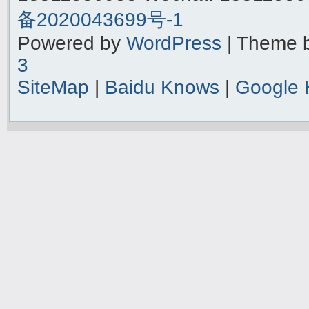
备2020043699号-1
Powered by
WordPress
| Theme 
3
SiteMap
|
Baidu Knows
|
Google