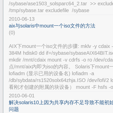
/sybase/ase1503_solsparc64_2.tar >> excludef
/tmp/sybase.tar excludefile /sybase
2010-06-13
aix与solaris中mount一个iso文件的方法
(0)
AIX下mount一个iso文件的步骤: mklv -y cdaix -s n
384M hdisk0 dd if=/sybase/sybaseAIX64BIT.is
mkdir /mnt/cdaix mount -v cdrfs -o ro /dev
点/mnt/aix内即为iso的内容。 Solaris下mou
lofiadm (显示已用的设备名) lofiadm -a
/db/sybdata/rs1520solx64zhja.ISO /dev/lofi/2
看刚才创建的附属的块设备） mount -F hsfs -o ro /
2010-06-01
解决solaris10上因为共享内存不足导致不能初始化s
问题