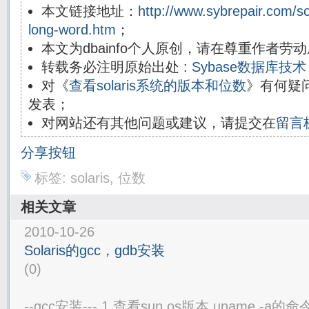
本文链接地址：
http://www.sybrepair.com/so
long-word.htm
；
本文为dbainfo个人原创，请在尊重作者
转载务必注明原始出处 :
Sybase数据库
对《
查看solaris系统的版本和位数
》有何疑
发表；
对网站还有其他问题或建议，请提交在
留言
分享按钮
标签:
solaris
,
位数
相关文章
2010-10-26
Solaris的gcc，gdb安装
(0)
--gcc安装--- 1 查看sun os版本 uname 