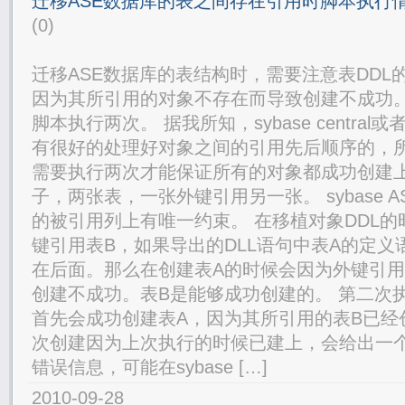
迁移ASE数据库的表之间存在引用时脚本执行
(0)
迁移ASE数据库的表结构时，需要注意表DDL
因为其所引用的对象不存在而导致创建不成功。
脚本执行两次。 据我所知，sybase central或
有很好的处理好对象之间的引用先后顺序的，
需要执行两次才能保证所有的对象都成功创建上
子，两张表，一张外键引用另一张。 sybase 
的被引用列上有唯一约束。 在移植对象DDL的
键引用表B，如果导出的DLL语句中表A的定义
在后面。那么在创建表A的时候会因为外键引用
创建不成功。表B是能够成功创建的。 第二次
首先会成功创建表A，因为其所引用的表B已经
次创建因为上次执行的时候已建上，会给出一个错
错误信息，可能在sybase […]
2010-09-28