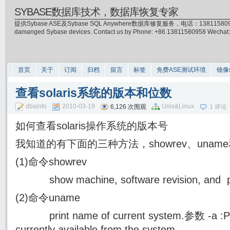
SYBASE数据库技术，数据库恢复专家
提供Sybase ASE及Sybase SQL Anywhere数据库修复服务，电话：13811580958(微信)，
damanged Sybase devices. Contact us by Phone: +86 13811580958 Wecha
首页
关于
订阅
归档
留言
标签
免费ASE测试环境
镜像
查看solaris系统的版本和位数
dbainfo
2010-03-19
Unix&Linux
6,126 次围观
1 评论
如何查看solaris操作系统的版本号
我知道的有下面的三种方法，showrev、uname和查看
(1)命令showrev
show machine, software revision, and pat
(2)命令uname
print name of current system.参数 -a :Prin
currently available from the system.