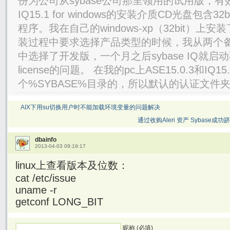
份为公司从sybase公司那里领用的试用版，有效
IQ15.1 for windows的安装介质CD光盘包含32
程序。我在自己的windows-xp（32bit）上安装了s
装过程中要求选择产品类型的时候，我从两个
中选择了开发版，一个月之后sybase IQ就
license的问题。 在我的pc上ASE15.0.3和IQ15
个%SYBASE%目录的，所以默认的认证文件夹也在D:
AIX下用su切换用户时不能加载环境变量的问题解决
通过收购Aleri 资产 Sybas
dbainfo
2013-04-03 09:19:17
linux上查看版本及位数：
cat /etc/issue
uname -r
getconf LONG_BIT
昵称 (必填)