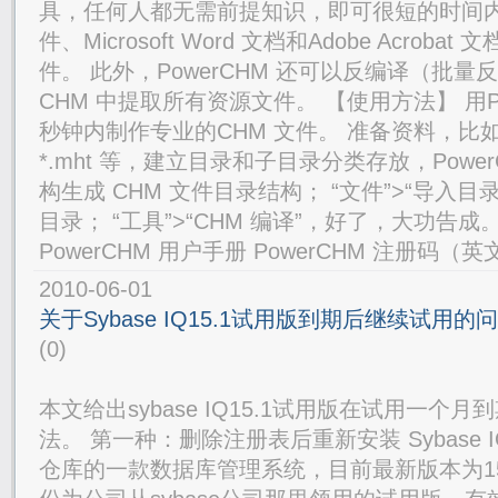
具，任何人都无需前提知识，即可很短的时间内将
件、Microsoft Word 文档和Adobe Acrob
件。 此外，PowerCHM 还可以反编译（批量
CHM 中提取所有资源文件。 【使用方法】 用Po
秒钟内制作专业的CHM 文件。 准备资料，比如从
*.mht 等，建立目录和子目录分类存放，Powe
构生成 CHM 文件目录结构； “文件”>“导入
目录； “工具”>“CHM 编译”，好了，大功告成
PowerCHM 用户手册 PowerCHM 注册码（英文V
2010-06-01
关于Sybase IQ15.1试用版到期后继续试用的
(0)
本文给出sybase IQ15.1试用版在试用一
法。 第一种：删除注册表后重新安装 Sybase
仓库的一款数据库管理系统，目前最新版本为15