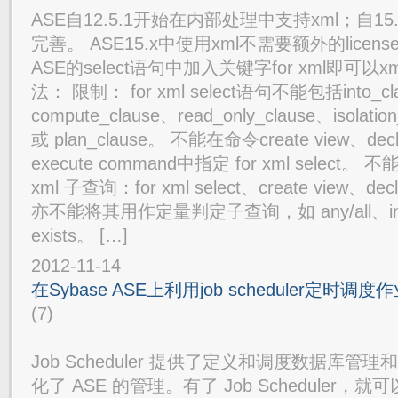
ASE自12.5.1开始在内部处理中支持xml；自1
完善。 ASE15.x中使用xml不需要额外的licen
ASE的select语句中加入关键字for xml即可
法： 限制： for xml select语句不能包括into_cl
compute_clause、read_only_clause、isolatio
或 plan_clause。 不能在命令create view、decla
execute command中指定 for xml select
xml 子查询：for xml select、create view、decla
亦不能将其用作定量判定子查询，如 any/all、in/not 
exists。 […]
2012-11-14
在Sybase ASE上利用job scheduler定时调度
(7)
Job Scheduler 提供了定义和调度数据库
化了 ASE 的管理。有了 Job Scheduler