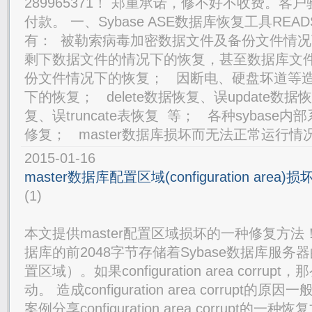
289965371！ 郑重承诺，修不好不收费。
付款。 一、Sybase ASE数据库恢复工具READ
有： 被勒索病毒加密数据文件及备份文件情
剩下数据文件的情况下的恢复，甚至数据库文
份文件情况下的恢复； 因断电、硬盘坏道等
下的恢复； delete数据恢复、误update数据
复、误truncate表恢复 等； 各种sybas
修复； master数据库损坏而无法正常运行情
2015-01-16
master数据库配置区域(configuration are
(1)
本文提供master配置区域损坏的一种修复方法！ Syb
据库的前2048字节存储着Sybase数据库服务器的conf
置区域）。如果configuration area corrup
动。 造成configuration area corrup
案例分享configuration area corrupt的