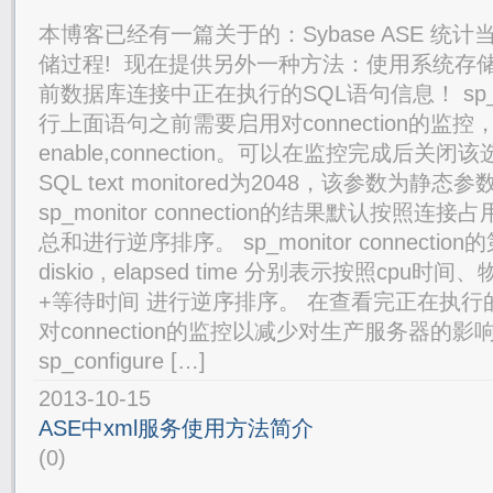
本博客已经有一篇关于的：Sybase ASE 统
储过程! 现在提供另外一种方法：使用系统存储过程
前数据库连接中正在执行的SQL语句信息！ sp_monit
行上面语句之前需要启用对connection的监控， 执
enable,connection。可以在监控完成后关
SQL text monitored为2048，该参数为静
sp_monitor connection的结果默认按照
总和进行逆序排序。 sp_monitor connectio
diskio , elapsed time 分别表示按照cpu
+等待时间 进行逆序排序。 在查看完正在执行
对connection的监控以减少对生产服务器的
sp_configure […]
2013-10-15
ASE中xml服务使用方法简介
(0)