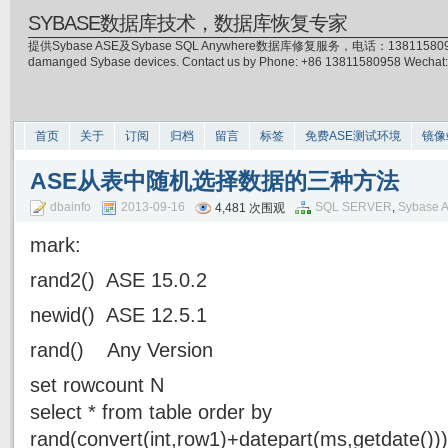
SYBASE数据库技术，数据库恢复专家
提供Sybase ASE及Sybase SQL Anywhere数据库修复服务，电话：13811580958(微信)，
damanged Sybase devices. Contact us by Phone: +86 13811580958 Wecha
首页
关于
订阅
归档
留言
标签
免费ASE测试环境
镜像
ASE从表中随机选择数据的三种方法
dbainfo
2013-09-16
SQL SERVER
,
Sybase 
4,481 次围观
mark:
rand2() ASE 15.0.2
newid() ASE 12.5.1
rand() Any Version
set rowcount N
select * from table order by
rand(convert(int,row1)+datepart(ms,getdate()))