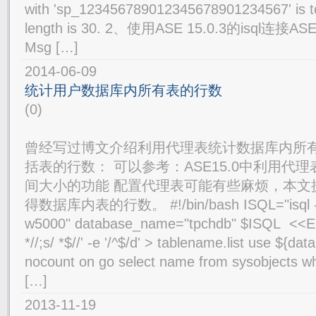
with 'sp_123456789012345678901234567' is 
length is 30. 2、使用ASE 15.0.3的isql连
Msg […]
2014-06-09
统计用户数据库内所有表的行数
(0)
曾经写过博文介绍利用代理表统计数据库内所
括表的行数： 可以参考：ASE15.0中利用代
间大小的功能 配置代理表可能有些麻烦，本文
得数据库内表的行数。 #!/bin/bash ISQL="isql -U
w5000" database_name="tpchdb" $ISQL <<EOF 
*//;s/ *$//' -e '/^$/d' > tablename.list use ${d
nocount on go select name from sysobjects wh
[…]
2013-11-19